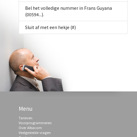
Bel het volledige nummer in Frans Guyana
(00594...).
Sluit af met een hekje (#)
Menu
Tarieven
Voorprogrammeren
Over Albacom
Veelgestelde vragen