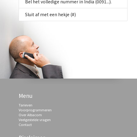
Bel het volledige nummer in India (0091...).
Sluit af met een hekje (#)
Menu
Tarieven
Voorprogrammeren
Over Albacom
Veelgestelde vragen
Contact