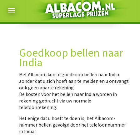
menu
Goedkoop bellen naar
India
Met Albacom kunt u
goedkoop bellen naar India
zonder dat u zich hoeft aan te melden en u ontvangt
ook geen aparte rekening.
De kosten voor het bellen naar India worden in
rekening gebracht via uw normale
telefoonrekening.
Het enige dat u hoeft te doen is, het Albacom-
nummer bellen gevolgd door het telefoonnummer
in India!