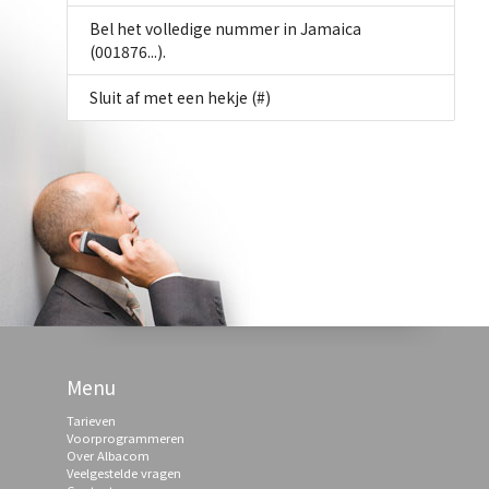
Bel het volledige nummer in Jamaica
(001876...).
Sluit af met een hekje (#)
Menu
Tarieven
Voorprogrammeren
Over Albacom
Veelgestelde vragen