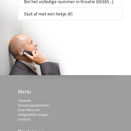
Bel het volledige nummer in Kroatie (00385...).
Sluit af met een hekje (#)
Menu
Tarieven
Voorprogrammeren
Over Albacom
Veelgestelde vragen
Contact