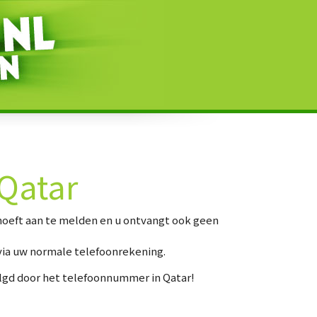
Qatar
 hoeft aan te melden en u ontvangt ook geen
via uw normale telefoonrekening.
lgd door het telefoonnummer in Qatar!