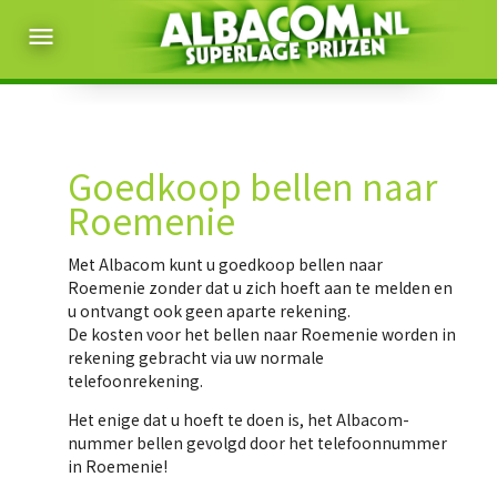
menu
Goedkoop bellen naar
Roemenie
Met Albacom kunt u
goedkoop bellen naar
Roemenie
zonder dat u zich hoeft aan te melden en
u ontvangt ook geen aparte rekening.
De kosten voor het bellen naar Roemenie worden in
rekening gebracht via uw normale
telefoonrekening.
Het enige dat u hoeft te doen is, het Albacom-
nummer bellen gevolgd door het telefoonnummer
in Roemenie!