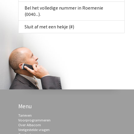
Bel het volledige nummer in Roemenie
(0040...).
Sluit af met een hekje (#)
Menu
Tarieven
Voorprogrammeren
Over Albacom
Veelgestelde vragen